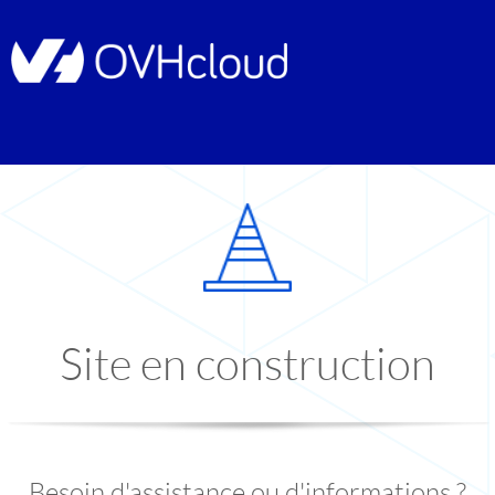
Site en construction
Besoin d'assistance ou d'informations ?